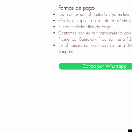
Formas de pago
Los precios son al contado y ya incluyen
Efectivo, Deposito o Tarjeta de débito/
Puedes solicitar link de pago
Contamos con extra financiamiento con 
Promerica, Banrural y Ficohsa, hasta 1
Extrafinanciamiento disponible hasta 3
Banpais
Cotiza por Whatsapp