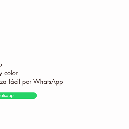
lo
 y color
tiza fácil por WhatsApp
atsapp