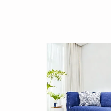
Inicio
CATÁLOGO
Conócenos
Juegos d